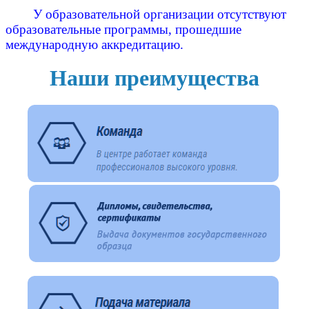
У образовательной организации отсутствуют
образовательные программы, прошедшие
международную аккредитацию.
Наши преимущества