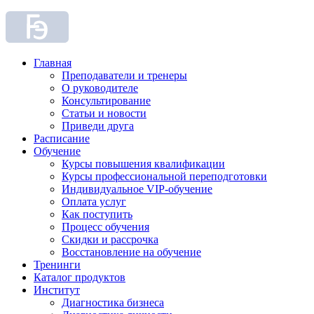
Главная
Преподаватели и тренеры
О руководителе
Консультирование
Статьи и новости
Приведи друга
Расписание
Обучение
Курсы повышения квалификации
Курсы профессиональной переподготовки
Индивидуальное VIP-обучение
Оплата услуг
Как поступить
Процесс обучения
Скидки и рассрочка
Восстановление на обучение
Тренинги
Каталог продуктов
Институт
Диагностика бизнеса