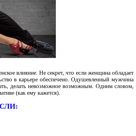
кое влияние. Не секрет, что если женщина обладает
льство в карьере обеспечено. Одушевленный мужчина
щать, делать невозможное возможным. Одним словом,
ативе (как ему кажется).
СЛИ: