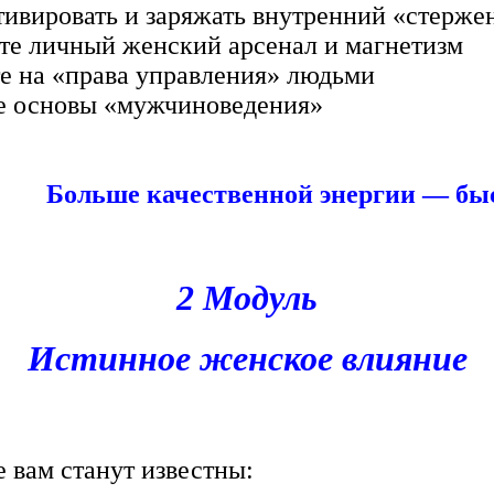
вировать и заряжать внутренний «стерже
 личный женский арсенал и магнетизм
на «права управления» людьми
основы «мужчиноведения»
Больше качественной энергии — быс
2 Модуль
Истинное женское влияние
 вам станут известны: