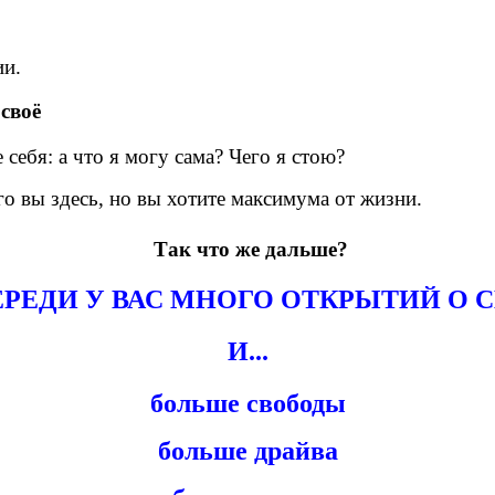
ии.
 своё
себя: а что я могу сама? Чего я стою?
его вы здесь, но вы хотите максимума от жизни.
Так что же дальше?
РЕДИ У ВАС МНОГО ОТКРЫТИЙ О 
И...
больше свободы
больше драйва