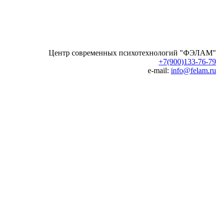
Центр современных психотехнологий "ФЭЛАМ"
+7(900)133-76-79
e-mail:
info@felam.ru