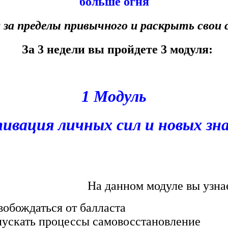
больше огня
за пределы привычного и раскрыть свои
За 3 недели вы пройдете 3 модуля:
1 Модуль
ивация личных сил и новых зн
На данном модуле вы узнае
бождаться от балласта
скать процессы самовосстановление