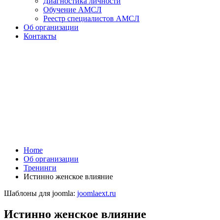
Диагностика личности
Обучение АМСЛ
Реестр специалистов АМСЛ
Об организации
Контакты
Home
Об организации
Тренинги
Истинно женское влияние
Шаблоны для joomla:
joomlaext.ru
Истинно женское влияние