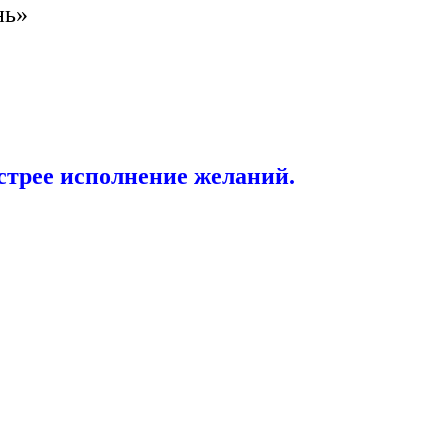
нь»
трее исполнение желаний.