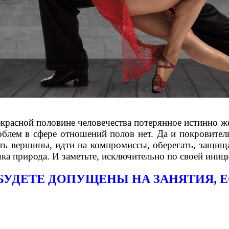
ной половине человечества потерянное истинно женс
блем в сфере отношений полов нет. Да и покровите
рать вершины, идти на компромиссы, оберегать, защи
ка природа. И заметьте, исключительно по своей иници
БУДЕТЕ ДОПУЩЕНЫ НА ЗАНЯТИЯ, Е