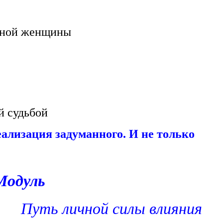
енной женщины
й судьбой
ализация задуманного. И не только
Модуль
Путь личной силы влияния