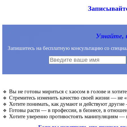
Записывайте
Узнайте, 
Запишитесь на бесплатную консультацию со специа
🔹 Вы не готовы мириться с хаосом в голове и хотит
🔹 Стремитесь изменить качество своей жизни — не «к
🔹 Хотите понимать, как думают и действуют другие
🔹 Готовы расти — в профессии, в бизнесе, в отношен
🔹 Хотите уверенно противостоять манипуляциям — и