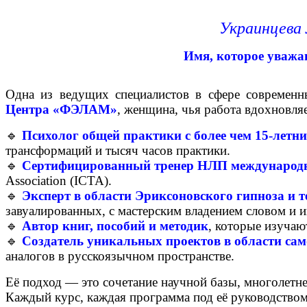
Украинцева
Имя, которое уважа
Одна из ведущих специалистов в сфере современ
Центра «ФЭЛАМ»
, женщина, чья работа вдохновля
🔹
Психолог общей практики с более чем 15-лет
трансформаций и тысяч часов практики.
🔹
Сертифицированный тренер НЛП международн
Association (ICTA).
🔹
Эксперт в области Эриксоновского гипноза и т
завуалированных, с мастерским владением словом и и
🔹
Автор книг, пособий и методик
, которые изучаю
🔹
Создатель уникальных проектов в области са
аналогов в русскоязычном пространстве.
Её подход — это сочетание научной базы, многолетн
Каждый курс, каждая программа под её руководством