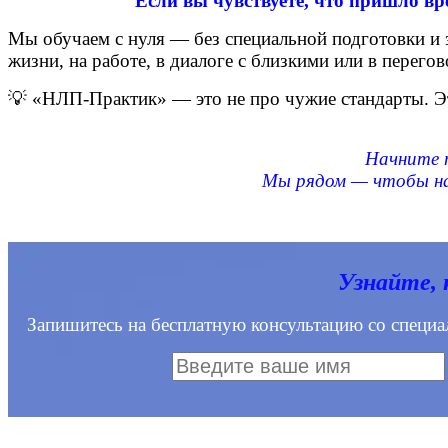
Если вы чувствуете, что пришло вр
Мы обучаем с нуля — без специальной подготовки и 
жизни, на работе, в диалоге с близкими или в перегов
💡 «НЛП-Практик» — это не про чужие стандарты. 
Начните п
Мы рядом — чтобы нау
Узнайте, 
Запишитесь на бесплатную консультацию со специа