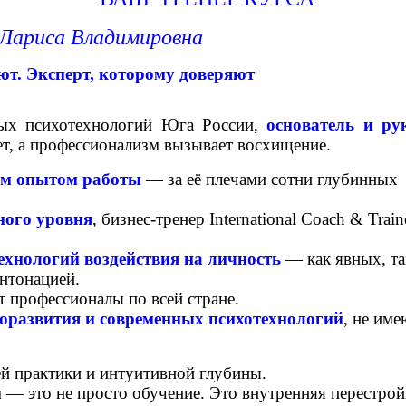
 Лариса Владимировна
ют. Эксперт, которому доверяют
ных психотехнологий Юга России,
основатель и ру
ет, а профессионализм вызывает восхищение.
ним опытом работы
— за её плечами сотни глубинных
ого уровня
, бизнес-тренер International Coach & Train
ехнологий воздействия на личность
— как явных, та
нтонацией.
т профессионалы по всей стране.
моразвития и современных психотехнологий
, не им
ей практики и интуитивной глубины.
 — это не просто обучение. Это внутренняя перестр