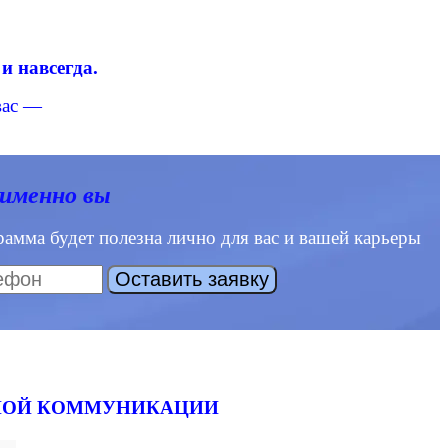
и навсегда.
вас —
 именно вы
амма будет полезна лично для вас и вашей карьеры
ЛЬНОЙ КОММУНИКАЦИИ