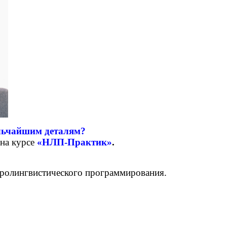
ельчайшим деталям?
 на курсе
«НЛП-Практик»
.
йролингвистического программирования.