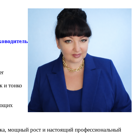
ководитель
er
к и тонко
еющих
ойка, мощный рост и настоящий профессиональный