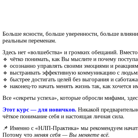
Больше ясности, больше уверенности, больше влияни
реальным переменам.
Здесь нет «волшебства» и громких обещаний.
Вместо
🔹 чётко понимать, как Вы мыслите и почему поступа
🔹 осознанно управлять своими эмоциями и реакция
🔹 выстраивать эффективную коммуникацию с людьм
🔹 быстрее достигать целей без выгорания и саботажа
🔹 наконец-то начать менять жизнь так, как хочется 
Все «секреты успеха», которые обросли мифами, зде
Этот курс — для новичков.
Никакой предварительно
чёткое понимание себя и настоящая личная сила.
📌 Именно с «НЛП-Практика» мы рекомендуем начать т
Потому что
меняя себя — Вы меняете всё.