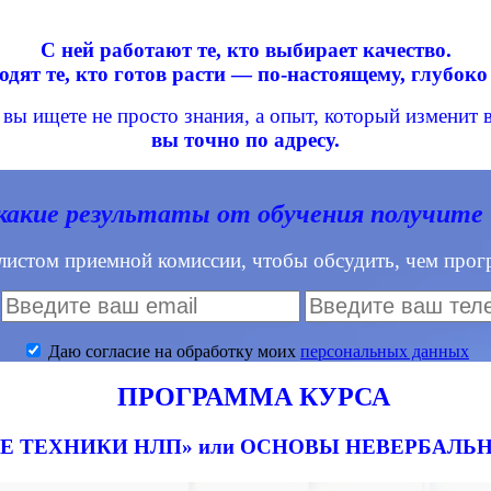
С ней работают те, кто выбирает качество.
одят те, кто готов расти — по-настоящему, глубоко 
 вы ищете не просто знания, а опыт, который изменит 
вы точно по адресу.
какие результаты от обучения получите
листом приемной комиссии, чтобы обсудить, чем прогр
Даю согласие на обработку моих
персональных данных
ПРОГРАММА КУРСА
ЫЕ ТЕХНИКИ НЛП» или ОСНОВЫ НЕВЕРБА