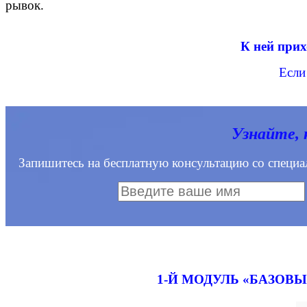
рывок.
К ней прих
Если
Узнайте, 
Запишитесь на бесплатную консультацию со специа
1-Й МОДУЛЬ «БАЗОВ