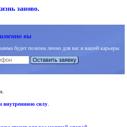
изнь заново.
 именно вы
амма будет полезна лично для вас и вашей карьеры
и.
 и внутреннюю силу
.