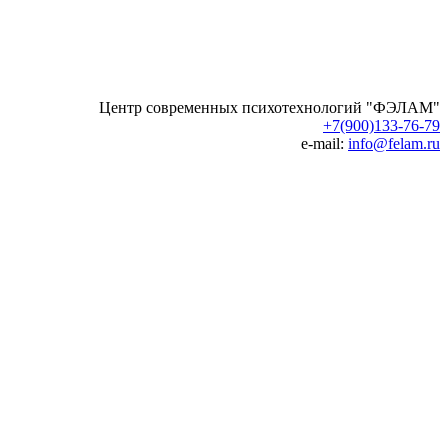
Центр современных психотехнологий "ФЭЛАМ"
+7(900)133-76-79
e-mail:
info@felam.ru