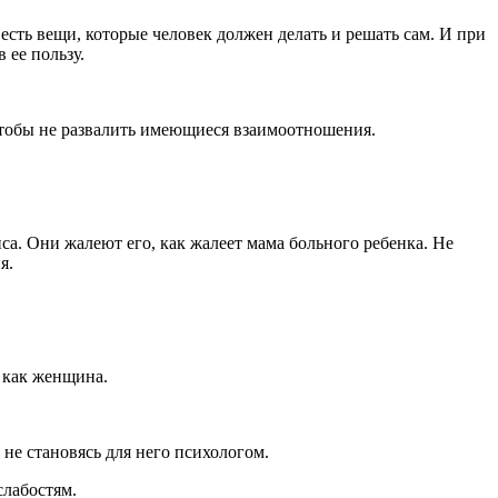
о есть вещи, которые человек должен делать и решать сам. И при
 ее пользу.
чтобы не развалить имеющиеся взаимоотношения.
а. Они жалеют его, как жалеет мама больного ребенка. Не
я.
а как женщина.
не становясь для него психологом.
слабостям.