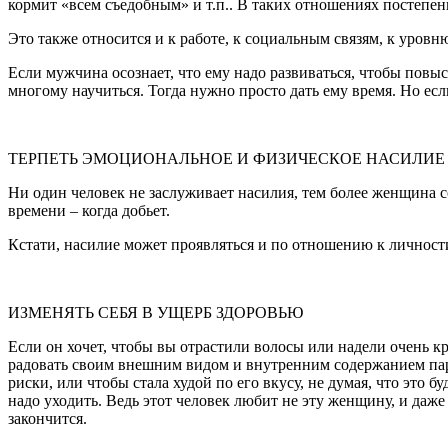
кормит «всем съедобным» и т.п.. В таких отношениях постепен
Это также относится и к работе, к социальным связям, к уров
Если мужчина осознает, что ему надо развиваться, чтобы повыс
многому научиться. Тогда нужно просто дать ему время. Но ес
ТЕРПЕТЬ ЭМОЦИОНАЛЬНОЕ И ФИЗИЧЕСКОЕ НАСИЛИЕ
Ни один человек не заслуживает насилия, тем более женщина с
времени – когда добьет.
Кстати, насилие может проявляться и по отношению к личности
ИЗМЕНЯТЬ СЕБЯ В УЩЕРБ ЗДОРОВЬЮ
Если он хочет, чтобы вы отрастили волосы или надели очень кр
радовать своим внешним видом и внутренним содержанием пар
риски, или чтобы стала худой по его вкусу, не думая, что это
надо уходить. Ведь этот человек любит не эту женщину, и даже
закончится.