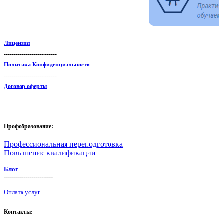
Лицензия
---------------------------
Политика Конфиденциальности
---------------------------
Договор оферты
Профобразование:
Профессиональная переподготовка
Повышение квалификации
Блог
-------------------------
Оплата услуг
Контакты: