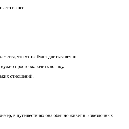
ь его из нее.
жется, что «это» будет длиться вечно.
, нужно просто включить логику.
 таких отношений.
ример, в путешествиях она обычно живет в 5-звездочных