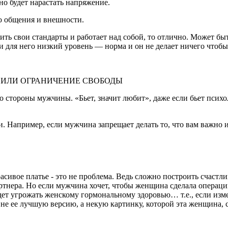
но будет нарастать напряжение.
ню общения и внешности.
ить свои стандарты и работает над собой, то отлично. Может бы
ли для него низкий уровень — норма и он не делает ничего чтоб
 ИЛИ ОГРАНИЧЕНИЕ СВОБОДЫ
о стороны мужчины. «Бьет, значит любит», даже если бьет психо
. Например, если мужчина запрещает делать то, что вам важно и
асивое платье - это не проблема. Ведь сложно построить счастли
тнера. Но если мужчина хочет, чтобы женщина сделала операци
 будет угрожать женскому гормональному здоровью… т.е., если из
 не ее лучшую версию, а некую картинку, которой эта женщина, с