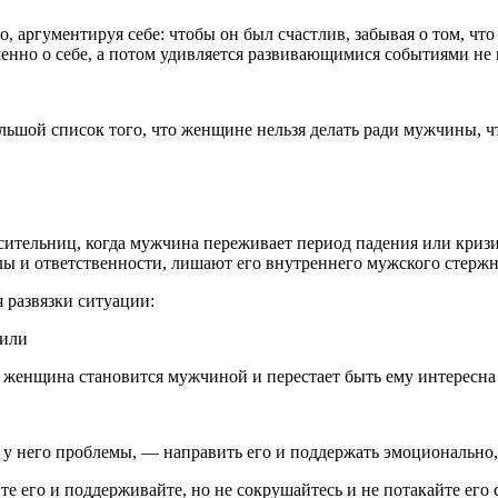
о, аргументируя себе: чтобы он был счастлив, забывая о том, чт
но о себе, а потом удивляется развивающимися событиями не в
льшой список того, что женщине нельзя делать ради мужчины, 
ительниц, когда мужчина переживает период падения или кризис
лы и ответственности, лишают его внутреннего мужского стержн
 развязки ситуации:
 или
то женщина становится мужчиной и перестает быть ему интересн
у него проблемы, — направить его и поддержать эмоционально, 
е его и поддерживайте, но не сокрушайтесь и не потакайте его 