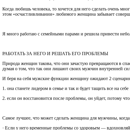
Когда любишь человека, то хочется для него сделать очень мног
этом «осчастливливании» любимого женщина забывает совершен
Я много работаю с семейными парами и решила привести небо
РАБОТАТЬ ЗА НЕГО И РЕШАТЬ ЕГО ПРОБЛЕМЫ
Природа женщин такова, что они зачастую превращаются в спас
думая о том, что так они лишают своих мужчин внутренней си
И беря на себя мужские функции женщину ожидают 2 сценария
1. она станете лидером в семье и так и будет тащить все на себе
2. если он восстановится после проблемы, он уйдет, потому ч
Самое лучшее, что может сделать женщина для мужчины, когда 
· Если у него временные проблемы со здоровьем — вдохновляйт