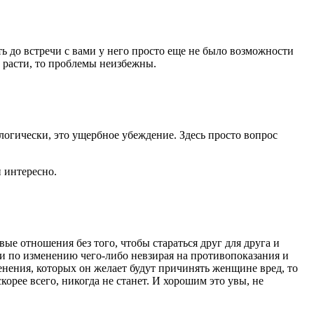
ть до встречи с вами у него просто еще не было возможности
ы расти, то проблемы неизбежны.
логически, это ущербное убеждение. Здесь просто вопрос
 интересно.
вые отношения без того, чтобы стараться друг для друга и
и по изменению чего-либо невзирая на противопоказания и
менения, которых он желает будут причинять женщине вред, то
корее всего, никогда не станет. И хорошим это увы, не