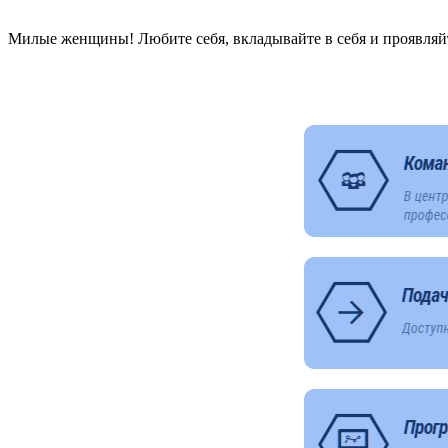
Милые женщины! Любите себя, вкладывайте в себя и проявляйт