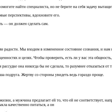
омогите найти специалиста, но не берите на себя задачу вытащит
овые перспективы, вдохновите его.
ть — он должен сделать сам.
 радости. Мы входим в измененное состояние сознания, и нам ка
енностях и целях. Чтобы проверить, есть ли у вас эта общность
 рассудке она никогда бы не сделала, то разумнее отказаться от
аша подруга. Жертву со стороны увидеть ведь гораздо проще.
зни, а мужчина предлагает ей то, что ей не соответствует, нап
кла качественно питаться, а он