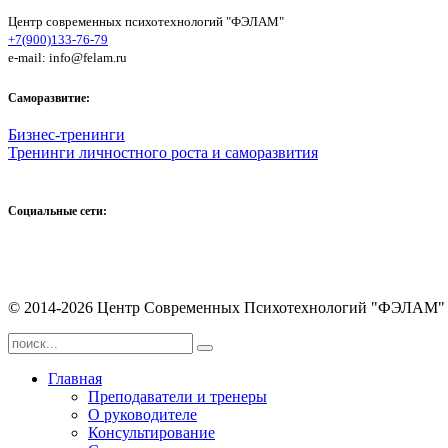
Центр современных психотехнологий "ФЭЛАМ"
+7(900)133-76-79
e-mail: info@felam.ru
Саморазвитие:
Бизнес-тренинги
Тренинги личностного роста и саморазвития
Социальные сети:
© 2014-2026 Центр Современных Психотехнологий "ФЭЛАМ"
Главная
Преподаватели и тренеры
О руководителе
Консультирование